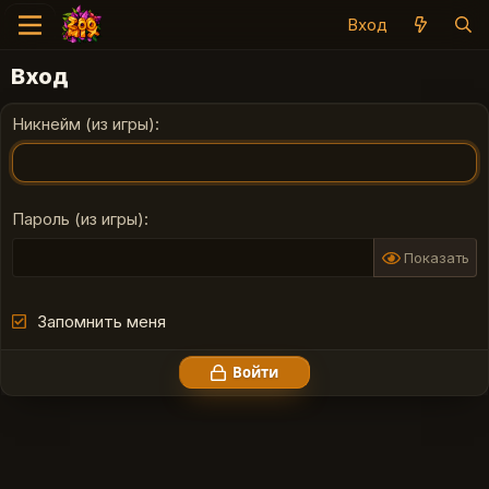
Вход
Вход
Никнейм (из игры)
Пароль (из игры)
Показать
Запомнить меня
Войти